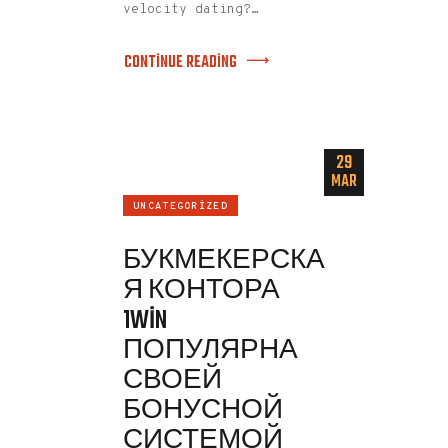
velocity dating?…
CONTINUE READING
29
MAR
UNCATEGORIZED
БУКМЕКЕРСКА
Я КОНТОРА
1WIN
ПОПУЛЯРНА
СВОЕЙ
БОНУСНОЙ
СИСТЕМОЙ