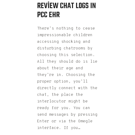
REVIEW CHAT LOGS IN
PCC EHR
There’s nothing to cease
impressionable children
accessing shocking and
disturbing chatrooms by
choosing this selection.
All they should do is lie
about their age and
they’re in. Choosing the
proper option, you’ll
directly connect with the
chat, the place the
interlocutor might be
ready for you. You can
send messages by pressing
Enter or via the Omegle
interface. If you…