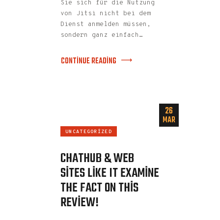
Sie sich für die Nutzung
von Jitsi nicht bei dem
Dienst anmelden müssen,
sondern ganz einfach…
CONTINUE READING
26
MAR
UNCATEGORIZED
CHATHUB & WEB
SITES LIKE IT EXAMINE
THE FACT ON THIS
REVIEW!