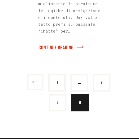
migliorarne la struttura,
le logiche di navigazione
e i contenuti. Una volta
fatto premi su pulsante
“Chatta” per…
CONTINUE READING
<
1
…
7
8
9