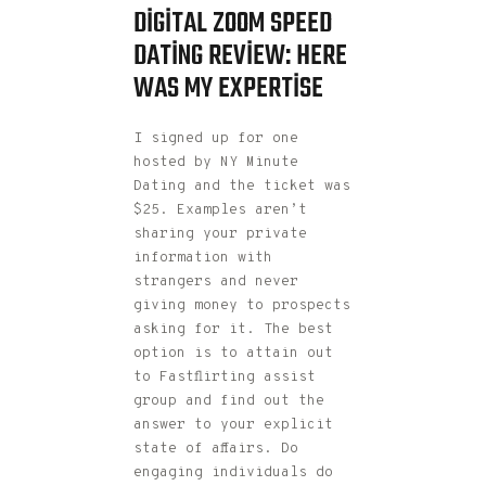
DIGITAL ZOOM SPEED
DATING REVIEW: HERE
WAS MY EXPERTISE
I signed up for one
hosted by NY Minute
Dating and the ticket was
$25. Examples aren’t
sharing your private
information with
strangers and never
giving money to prospects
asking for it. The best
option is to attain out
to Fastflirting assist
group and find out the
answer to your explicit
state of affairs. Do
engaging individuals do