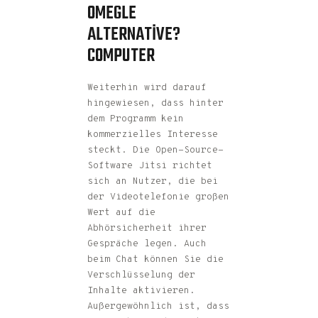
OMEGLE
ALTERNATIVE?
COMPUTER
Weiterhin wird darauf
hingewiesen, dass hinter
dem Programm kein
kommerzielles Interesse
steckt. Die Open-Source-
Software Jitsi richtet
sich an Nutzer, die bei
der Videotelefonie großen
Wert auf die
Abhörsicherheit ihrer
Gespräche legen. Auch
beim Chat können Sie die
Verschlüsselung der
Inhalte aktivieren.
Außergewöhnlich ist, dass