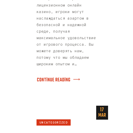
лицензионном онлайн
казино, игроки могут
наслаждаться азартом в
безопасной и надежной
среде, получая
максимальное удовольствие
от игрового процесса. Вы
можете доверять нам,
потому что мы обладаем
широким опытом и…
CONTINUE READING
17
MAR
UNCATEGORIZED