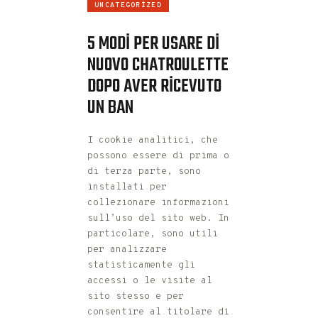
UNCATEGORIZED
5 MODI PER USARE DI
NUOVO CHATROULETTE
DOPO AVER RICEVUTO
UN BAN
I cookie analitici, che
possono essere di prima o
di terza parte, sono
installati per
collezionare informazioni
sull’uso del sito web. In
particolare, sono utili
per analizzare
statisticamente gli
accessi o le visite al
sito stesso e per
consentire al titolare di