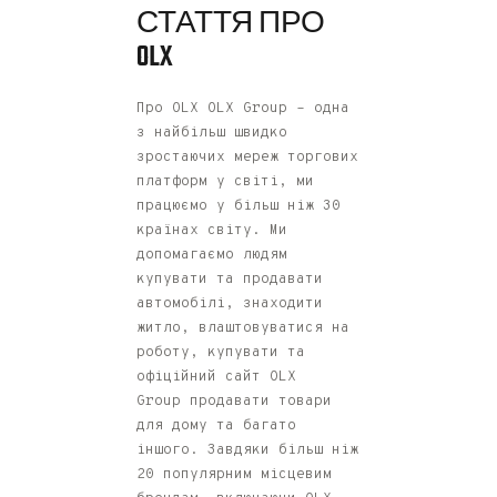
СТАТТЯ ПРО
OLX
Про OLX OLX Group – одна
з найбільш швидко
зростаючих мереж торгових
платформ у світі, ми
працюємо у більш ніж 30
країнах світу. Ми
допомагаємо людям
купувати та продавати
автомобілі, знаходити
житло, влаштовуватися на
роботу, купувати та
офіційний сайт OLX
Group продавати товари
для дому та багато
іншого. Завдяки більш ніж
20 популярним місцевим