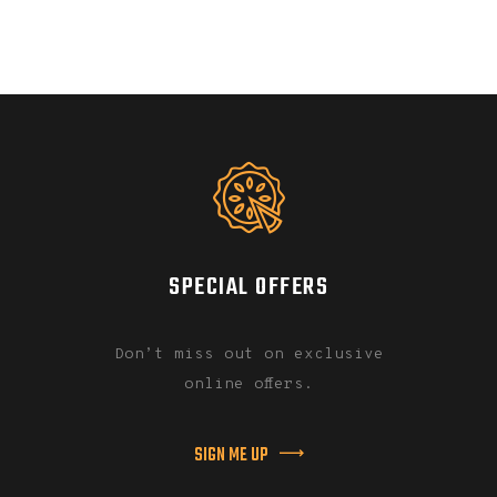
SPECIAL OFFERS
Don’t miss out on exclusive
online offers.
SIGN ME UP