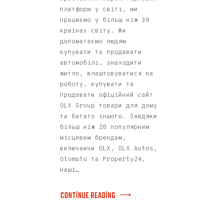
платформ у світі, ми
працюємо у більш ніж 30
країнах світу. Ми
допомагаємо людям
купувати та продавати
автомобілі, знаходити
житло, влаштовуватися на
роботу, купувати та
продавати офіційний сайт
OLX Group товари для дому
та багато іншого. Завдяки
більш ніж 20 популярним
місцевим брендам,
включаючи OLX, OLX Autos,
Otomoto та Property24,
наші…
CONTINUE READING