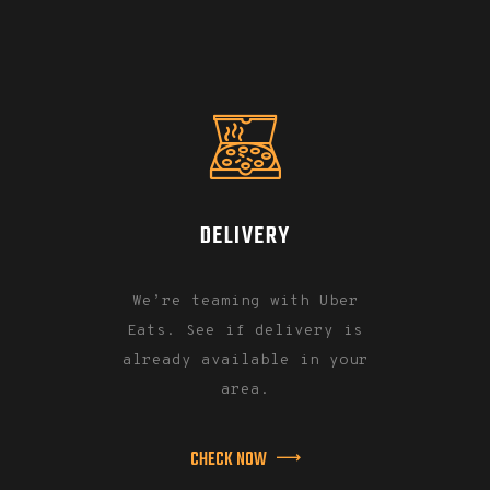
DELIVERY
We’re teaming with Uber
Eats. See if delivery is
already available in your
area.
CHECK NOW